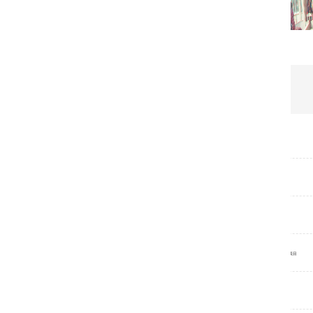
科学研究
科研动态
科研动态
万博体育 获批1项国家社会科学基金项目
科研成果
万博体育 喜获2项国家自然科学基金项目
科研平台
万博体育 获批2项江苏省社会科学基金项目
万博体育 获批1项教育部人文社会科学青年基金项目
万博体育 喜获3项国家社会科学基金项目