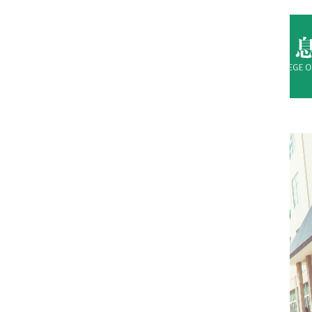
万博体育
万博体育
学院
人才培养