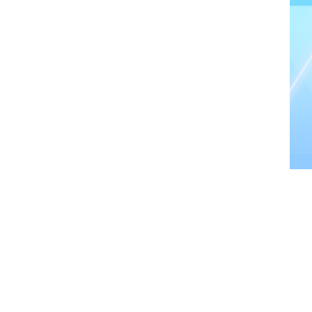
推荐专题/
Special
体育 调研指
党建专题
研究生招生