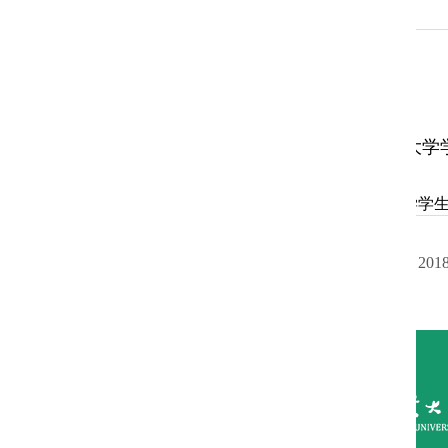
南京农业大学学生
附件【
南京农业大学学生手
上一篇：
学生手册（201