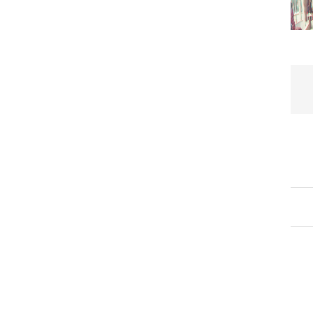
人才培养
制度汇编
本科生
研究生
SRT项目
制度汇编
表格下载